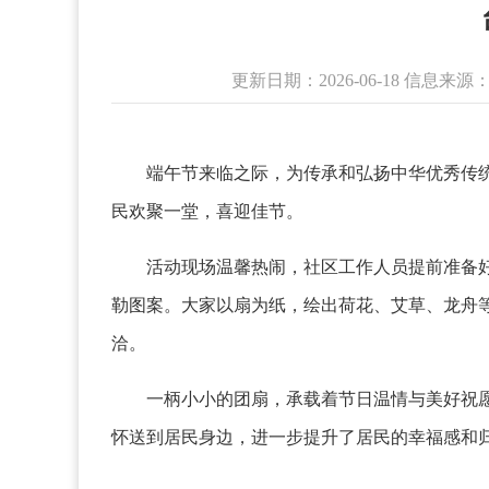
更新日期：2026-06-18 信息
端午节来临之际，为传承和弘扬中华优秀传统文
民欢聚一堂，喜迎佳节。
活动现场温馨热闹，社区工作人员提前准备好团
勒图案。大家以扇为纸，绘出荷花、艾草、龙舟
洽。
一柄小小的团扇，承载着节日温情与美好祝愿。
怀送到居民身边，进一步提升了居民的幸福感和