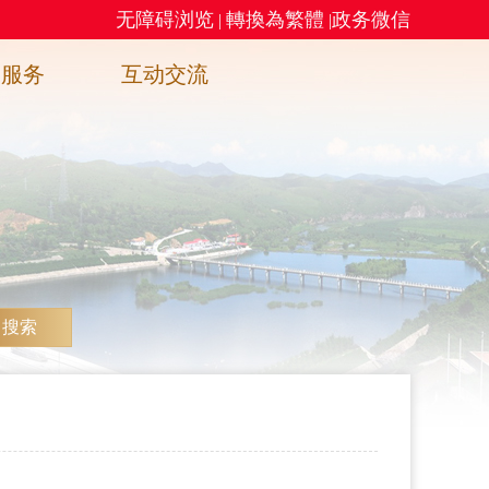
无障碍浏览
轉換為繁體
政务微信
|
|
务服务
互动交流
搜索