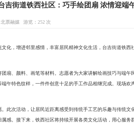
台吉街道铁西社区：巧手绘团扇 浓情迎端
来源：北票融媒 游览：
252
次
化，增进邻里感情，丰富居民精神文化生活，台吉街道铁西社区
扇、颜料、画笔等材料。志愿者为大家讲解绘画技巧与端午民
等端午特色纹样，一件件创意十足的手工作品相继完成。现场欢
此次活动，让居民近距离感受到传统手工艺的乐趣与传统文化
归属感。接下来，铁西社区将持续开展各类文化活动，用心服务