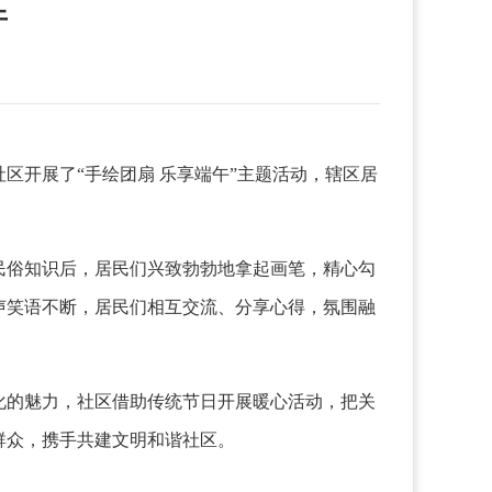
午
开展了“手绘团扇 乐享端午”主题活动，辖区居
俗知识后，居民们兴致勃勃地拿起画笔，精心勾
声笑语不断，居民们相互交流、分享心得，氛围融
的魅力，社区借助传统节日开展暖心活动，把关
群众，携手共建文明和谐社区。