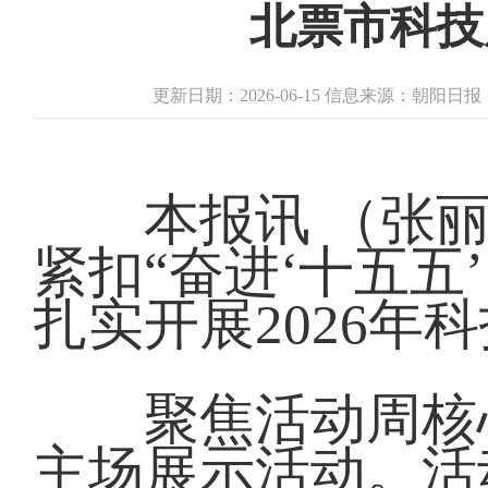
北票市科技
更新日期：2026-06-15 信息来源：朝阳日
本报讯 （张丽娜
紧扣“奋进‘十五五
扎实开展2026年
聚焦活动周核心
主场展示活动。活