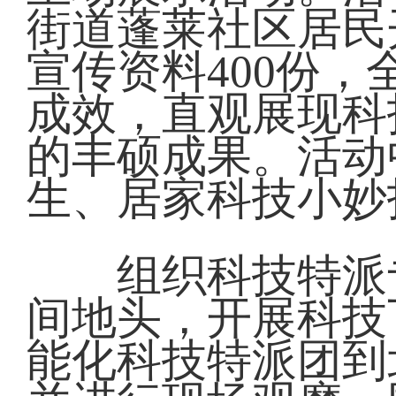
街道蓬莱社区居民
宣传资料400份
成效，直观展现科
的丰硕成果。活动
生、居家科技小妙
组织科技特派专
间地头，开展科技
能化科技特派团到