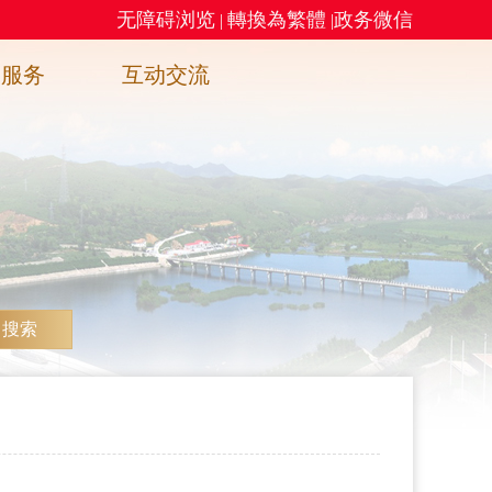
无障碍浏览
轉換為繁體
政务微信
|
|
务服务
互动交流
搜索