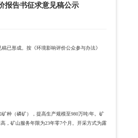
价报告书征求意见稿公示
见稿已形成。按《环境影响评价公众参与办法》
种（磷矿），提高生产规模至980万吨/年。矿
米标高，矿山服务年限为23年零7个月。开采方式为露