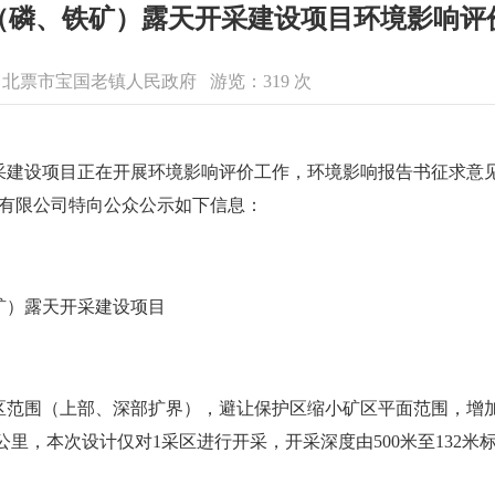
（磷、铁矿）露天开采建设项目环境影响评
息来源：北票市宝国老镇人民政府 游览：
319
次
采建设项目正在开展环境影响评价工作，环境影响报告书征求意
业有限公司特向公众公示如下信息：
矿）露天开采建设项目
范围（上部、深部扩界），避让保护区缩小矿区平面范围，增加矿
方公里，本次设计仅对1采区进行开采，开采深度由500米至132