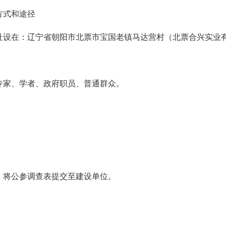
方式和途径
址设在：辽宁省朝阳市北票市宝国老镇马达营村（北票合兴实业有
专家、学者、政府职员、普通群众。
，将公参调查表提交至建设单位。