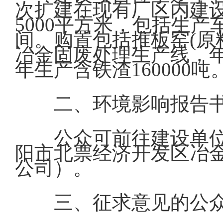
次扩建在现有厂区内建
5000平方米，包括生
间。购置包括推板窑(原
冶金固废处理生产线，年处
年生产含铁渣160000吨
二、环境影响报告
公众可前往建设单
阳市北票经济开发区冶
公司）。
三、征求意见的公