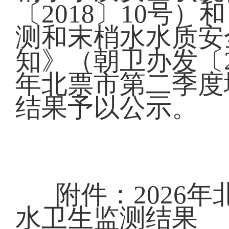
〔2018〕10号
测和末梢水水质安
知》（朝卫办发〔20
年北票市第二季度
结果予以公示。
附件：2026
水卫生监测结果