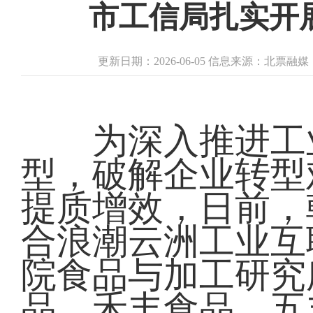
市工信局扎实开
更新日期：2026-06-05 信息来源：北票融
为深入推进工业
型，破解企业转型
提质增效，日前，
合浪潮云洲工业互
院食品与加工研究
品、禾丰食品、五