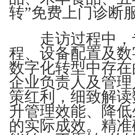
转”免费上门诊断
走访过程中，专
程、设备配置及数
数字化转型中存在
企业负责人及管理
策红利，细致解读
升管理效能、降低
的实际成效。精准