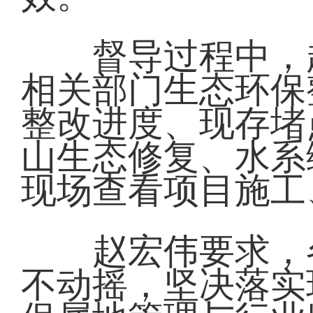
督导过程中，赵
相关部门生态环保
整改进度、现存堵
山生态修复、水系
现场查看项目施工
赵宏伟要求，各
不动摇，坚决落实