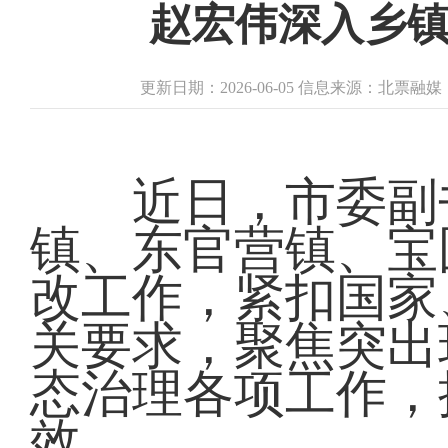
赵宏伟深入乡
更新日期：2026-06-05 信息来源：北票融
近日，市委副书
镇、东官营镇、宝
改工作，紧扣国家
关要求，聚焦突出
态治理各项工作，
效。