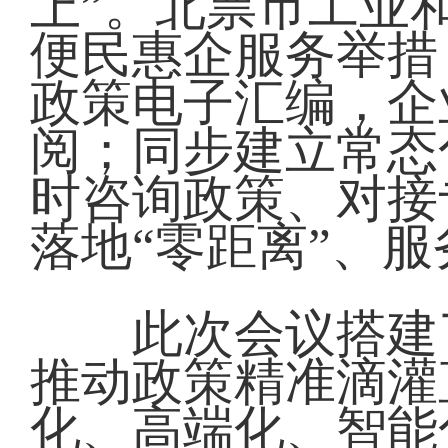
上”。北票市工业
便民惠企服务举措
政策电子汇编，企
阅；同步建立常态
时咨询政策、对接
落地“零距离”、服
此次会议搭建了
推动政策精准滴灌
化、高端化、智能