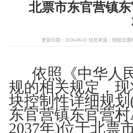
北票市东官营镇东官
更新日期：2026-06-01 信息来源：朝阳
依照《中华人
规的相关规定，现
块控制性详细规划(2
东官营镇东官营村A
2037年)位于北