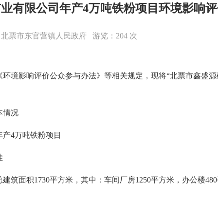
业有限公司年产4万吨铁粉项目环境影响
息来源：北票市东官营镇人民政府 游览：
204
次
环境影响评价公众参与办法》等相关规定，现将“北票市鑫盛源
本情况
年产4万吨铁粉项目
洼
建筑面积1730平方米，其中：车间厂房1250平方米，办公楼4