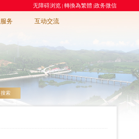
无障碍浏览
轉換為繁體
政务微信
|
|
务服务
互动交流
搜索