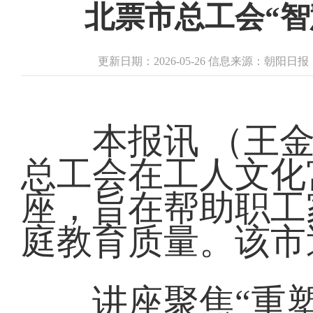
北票市总工会“智
更新日期：2026-05-26 信息来源：朝阳日
本报讯 （王金城
总工会在工人文化
座，旨在帮助职工
庭教育质量。该市
讲座聚焦“重塑夫