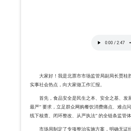
大家好！我是北票市市场监管局副局长贾桂
实事社会热点，向大家做工作汇报。
首先，食品安全是民生之本、安全之基、发展
最严” 要求，立足群众网购餐饮消费痛点、难点
线下核查、闭环整改、从严执法” 的全链条监管
市场局制定了专项整治实施方案，明确无证