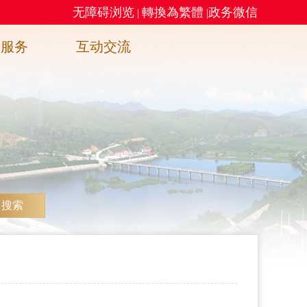
无障碍浏览
轉換為繁體
政务微信
|
|
务服务
互动交流
搜索