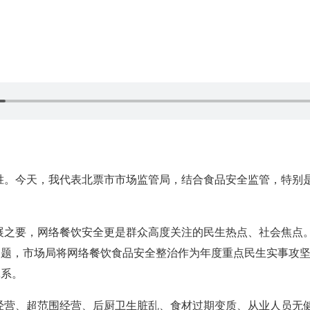
胜。今天，我代表北票市市场监管局，结合食品安全监管，特别
之要，网络餐饮安全更是群众高度关注的民生热点、社会焦点。20
问题，市场局将网络餐饮食品安全整治作为年度重点民生实事攻坚
体系。
经营、超范围经营、后厨卫生脏乱、食材过期变质、从业人员无