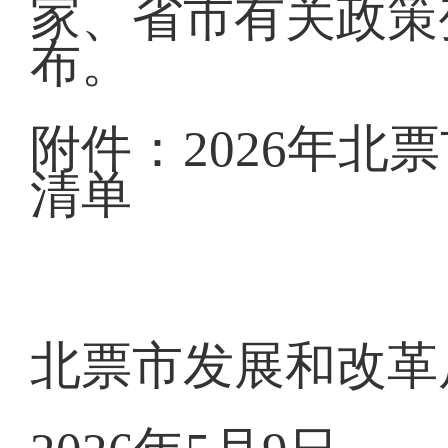
家、省市有关政策
布。
附件：2026年
清单
北票市发展和改革