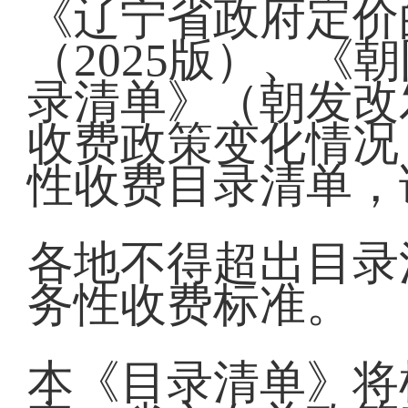
《辽宁省政府定价
（2025版）、
录清单》（朝发改发
收费政策变化情况
性收费目录清单，
各地不得超出目录
务性收费标准。
本《目录清单》将