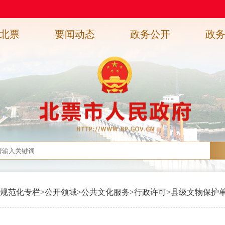
北票
要闻动态
政务公开
政
规范化专栏
>
公开领域
>
公共文化服务
>
行政许可
>
县级文物保护