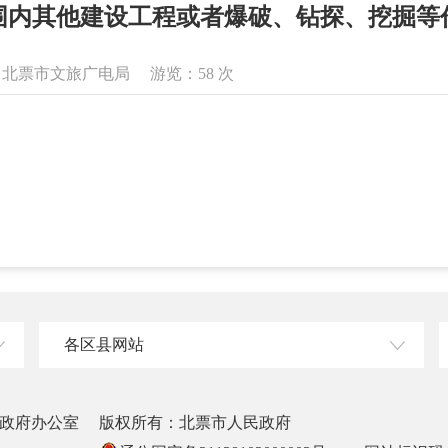
围内其他建设工程或者爆破、钻探、挖掘等
息来源：北票市文旅广电局 游览：
58
次
。
各区县网站
政府办公室
版权所有：北票市人民政府