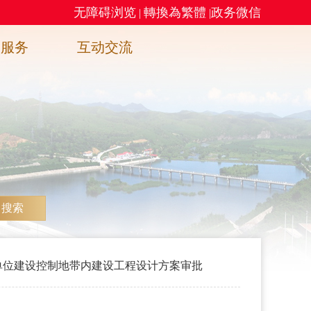
无障碍浏览
轉換為繁體
政务微信
|
|
务服务
互动交流
搜索
单位建设控制地带内建设工程设计方案审批