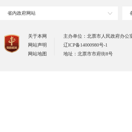
省内政府网站
关于本网
主办单位：北票市人民政府办公
网站声明
辽ICP备14000980号-1
网站地图
地址：北票市市府街8号