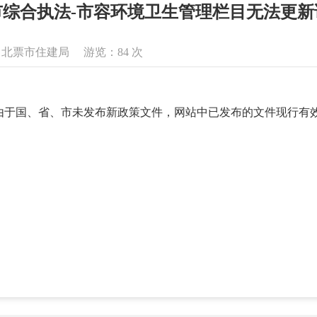
市综合执法-市容环境卫生管理栏目无法更新
来源：北票市住建局 游览：
84
次
由于国、省、市未发布新政策文件，网站中已发布的文件现行有