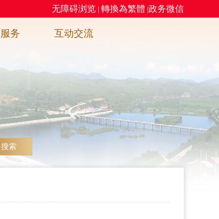
无障碍浏览
轉換為繁體
政务微信
|
|
务服务
互动交流
搜索