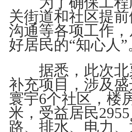
为了确保工程顺
关街道和社区提前
沟通等各项工作，
好居民的“知心人”
据悉，此次北票
补充项目，涉及盛
寰宇6个社区，楼房
米，受益居民29
路、排水、电力、