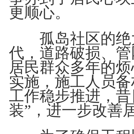
更顺心。
孤岛社区的绝大
代，道路破损、管
居民群众多年的烦
实施，施工人员备
工作稳步推进，昔
装”，进一步改善