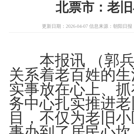
北票市：老旧
更新日期：2026-04-07 信息来源：朝阳日
本报讯 （郭兵 
关系着老百姓的生
实事放在心上、抓
务中心扎实推进老
目，不仅为老旧小
事办到了居民心坎