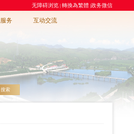
无障碍浏览
轉換為繁體
政务微信
|
|
务服务
互动交流
搜索