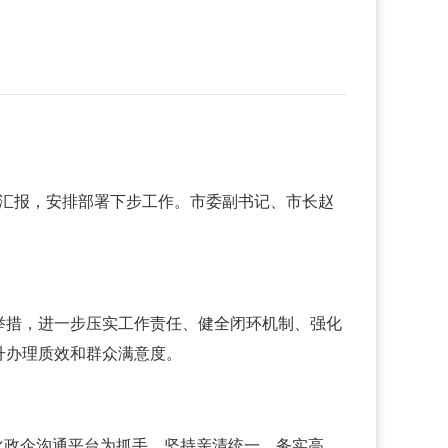
况汇报，安排部署下步工作。市委副书记、市长赵
举措，进一步压实工作责任、健全闭环机制、强化
升办理质效和群众满意度。
化政企沟通平台为抓手，坚持亲清统一、务实高