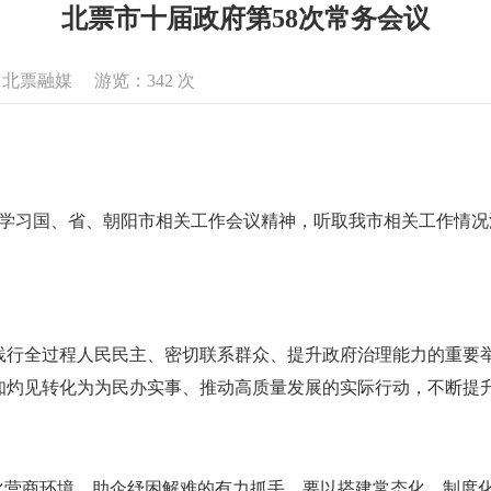
北票市十届政府第58次常务会议
来源：北票融媒 游览：
342
次
传达学习国、省、朝阳市相关工作会议精神，听取我市相关工作情
践行全过程人民民主、密切联系群众、提升政府治理能力的重要
知灼见转化为为民办实事、推动高质量发展的实际行动，不断提
优化营商环境、助企纾困解难的有力抓手，要以搭建常态化、制度