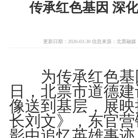
传承红色基因 深
更新日期：2026-03-30 信息来源：北票融
为传承红色基因
日，北票市道德建
像送到基层，展映
长刘文》，东官营
影中追忆英雄事迹