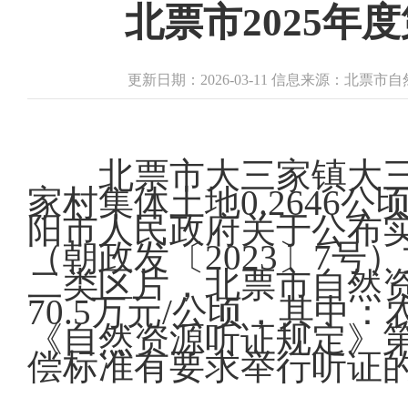
北票市2025年
更新日期：2026-03-11 信息来源：北票
北票市大三家镇大
家村集体土地0.2646公
阳市人民政府关于公布
（朝政发〔2023〕7
二类区片，北票市自然
70.5万元/公顷，其中
《自然资源听证规定》
偿标准有要求举行听证