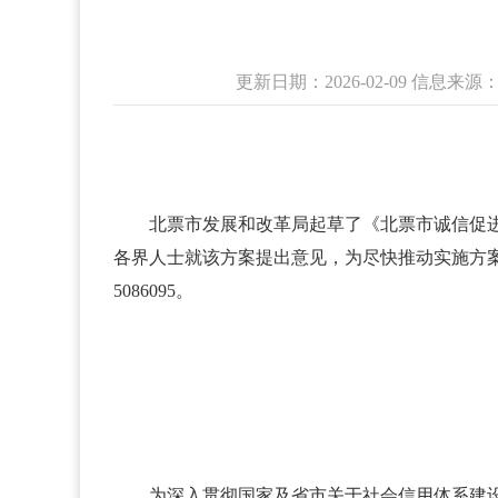
更新日期：2026-02-09 信
北票市发展和改革局起草了《北票市诚信促
各界人士就该方案提出意见，为尽快推动实施方案出台，
5086095。
为深入贯彻国家及省市关于社会信用体系建