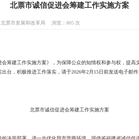
北票市诚信促进会筹建工作实施方案
息来源：北票市发展和改革局 浏览：
805
次
进会筹建工作实施方案》，为保障公众的知情权和参与权，提高
积极推进工作落实，请于2026年2月15日前发送电子邮件至：bpsx
北票市诚信促进会筹建工作实施方案
设的决策部署，进一步优化我市营商环境，现借鉴福建省诚信促进