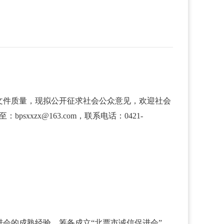
文件质量，现拟公开征求社会公众意见，欢迎社会
xzx@163.com，联系电话：0421-
会的成熟经验，筹备成立“北票市诚信促进会”。