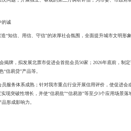
中的诚
营造“知信、用信、守信”的浓厚社会氛围，全面提升城市文明形
进会揭牌，拟发展北票市促进会首批会员50家；2026年底前，
色“信易贷”产品等。
会员服务体系成熟；针对我市重点行业开展信用评价，使促进会
实现突破性增长，并使“信易批”“信易游”等至少3个应用场景落
产品形成影响力。