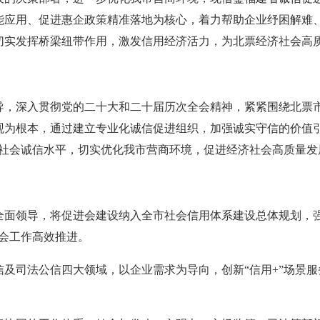
能应用、促进惠企政策精准落地为核心，着力帮助企业纾困解难
切实发挥桥梁纽带作用，激发信用经济活力，为北票经济社会高
导，深入贯彻党的二十大和二十届历次全会精神，紧紧围绕北票
观为根本，通过建立专业化诚信促进组织，加强诚实守信的价值引
、社会诚信水平，切实优化我市营商环境，促进经济社会高质量发
全面领导，将促进会建设纳入全市社会信用体系建设总体规划，强
会工作高效推进。
及司法公信四大领域，以企业需求为导向，创新“信用+”场景服务