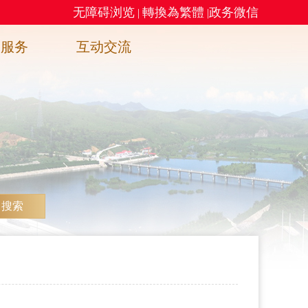
无障碍浏览
轉換為繁體
政务微信
|
|
务服务
互动交流
搜索