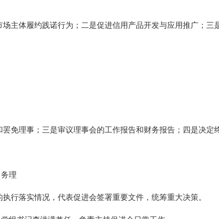
市场主体履约践诺行为；二是促进信用产品开发与应用推广；三
和罢免理事；三是审议理事会的工作报告和财务报告；四是决定
常务理
的执行落实情况，代表促进会签署重要文件，统筹重大决策。