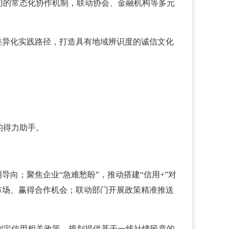
门的常态化协作机制，联动协会、金融机构等多元
等差异化实践路径，打造具有地域辨识度的诚信文化
的得力助手。
向；聚焦企业“急难愁盼”，推动搭建“信用+”对
市场、赢得合作机会；联动部门开展政策精准推送
制定信用相关政策、规划提供基于一线社情民意的