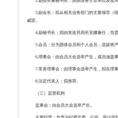
2.副会长兼秘书长：拟由业务主管单位发改
3.副会长：拟从相关业务部门的主要领导
威望。
4.副秘书长：拟由发改局局长安娜兼任，负
5.会员：分为团体会员和个人会员，选拔将
6.理事会：由会员大会选举产生，成员涵盖
7.常务理事会：由理事会选举产生，拟在理
8.法定代表人：拟推荐。
（三）监督机构
监事会：由会员大会选举产生。
主要职责：负责与纪委监委、公安、审计等