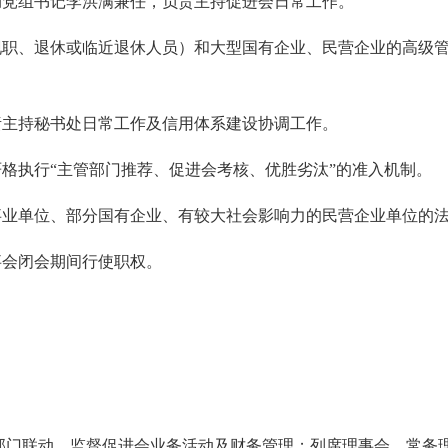
局党组书记李洪满兼任，负责主持促进会日常工作。
（现职、退休或临近退休人员）和大型国有企业、民营企业的高级
责主持秘书处日常工作及信用体系建设协调工作。
严格执行“主管部门推荐、促进会考核、优胜劣汰”的准入机制。
事业单位、部分国有企业、有较大社会影响力的民营企业单位的
事会闭会期间行使职权。
部门联动，监督促进会业务活动及财务管理；列席理事会、常务