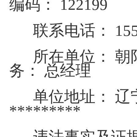
编码： 122199
联系电话： 
所在单位： 朝
务： 总经
单位地址： 
******
违法事实及证据