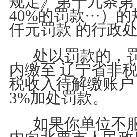
规定》第十九条第
40%的罚款···
仟元罚款 的行政
处以罚款的，
内缴至 辽宁省非
税收入待解缴账户
3%加处罚款。
如果你单位不