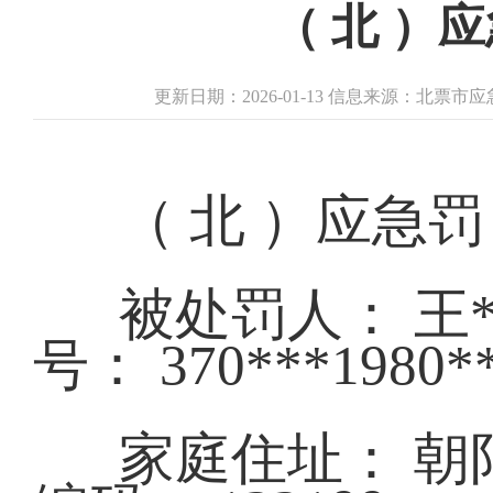
（ 北 ）应
更新日期：2026-01-13 信息来源：北票
（ 北 ）应急罚〔
被处罚人： 王*
号： 370***19
家庭住址： 朝