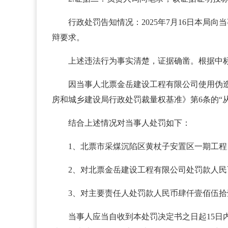
行政处罚告知情况：2025年7月16日本局
辩要求。
上述违法行为事实清楚，证据确凿。根据中标通
因当事人北票金岳建设工程有限公司使用伪
房和城乡建设局行政处罚裁量权基准》第6条的“
结合上述情况对当事人处罚如下：
1、北票市采煤沉陷区黄杖子
2、对北票金岳建设工程有限公司处罚款人民币
3、对主要责任人处罚款人民币肆仟壹佰伍拾壹元
当事人应当自收到本处罚决定书之日起15