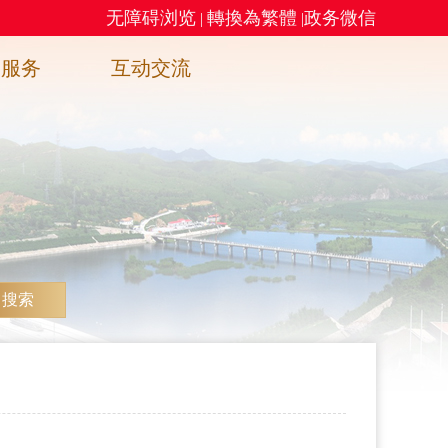
无障碍浏览
轉換為繁體
政务微信
|
|
务服务
互动交流
搜索