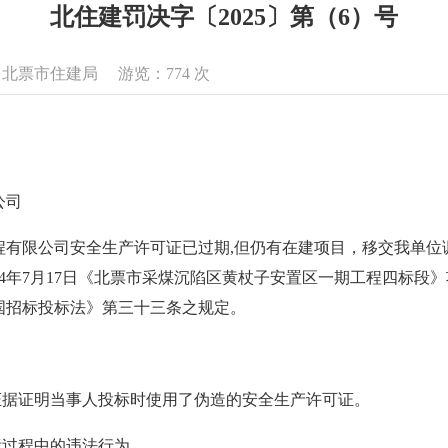
北住建罚决字〔2025〕第（6）号
来源：北票市住建局 游览：
774
次
工程有限公司
程有限公司
有限公司安全生产许可证已过期,但仍有在建项目，移交我单位调查
24年7月17日《北票市采煤沉陷区黄杖子安置区一期工程四标段
国招标投标法》第三十三条之规定。
证据证明当事人投标时使用了伪造的安全生产许可证。
标过程中的违法行为。