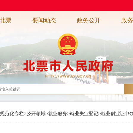
北票
要闻动态
政务公开
政
规范化专栏
>
公开领域
>
就业服务
>
就业失业登记
>
就业创业证申