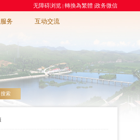
无障碍浏览
轉換為繁體
政务微信
|
|
务服务
互动交流
搜索
领