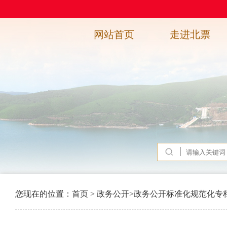
网站首页
走进北票
您现在的位置：
首页
>
政务公开
>
政务公开标准化规范化专