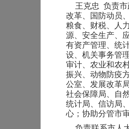
王克忠 负责
改革、国防动员
粮食、财税、人
源、安全生产、
有资产管理、统
设、机关事务管
审计
、
农业和农
振兴、动物防疫
公室、发展改革
社会保障局、自
统计局、信访局
心；协助分管市
负责联系市人