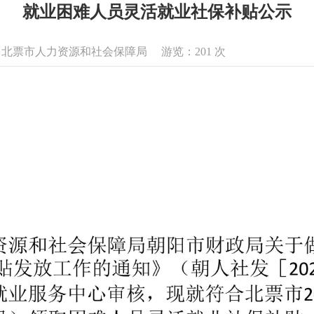
就业困难人员灵活就业社保补贴公示
息来源：北票市人力资源和社会保障局 游览：
201
次