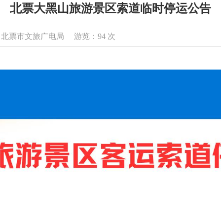
北票大黑山旅游景区索道临时停运公告
息来源：北票市文旅广电局 游览：
94
次