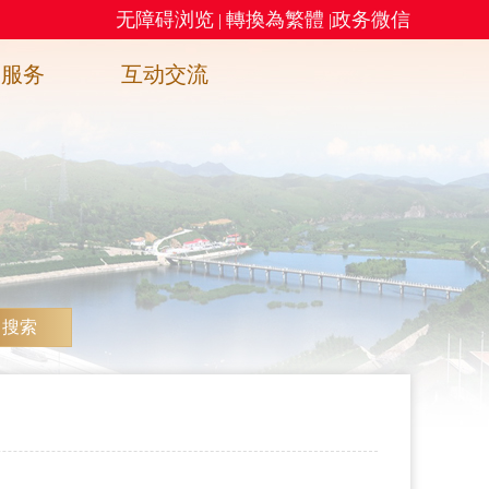
无障碍浏览
轉換為繁體
政务微信
|
|
务服务
互动交流
搜索