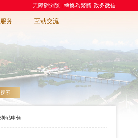
无障碍浏览
轉換為繁體
政务微信
|
|
务服务
互动交流
搜索
业补贴申领