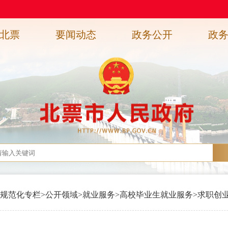
北票
要闻动态
政务公开
政
规范化专栏
>
公开领域
>
就业服务
>
高校毕业生就业服务
>
求职创