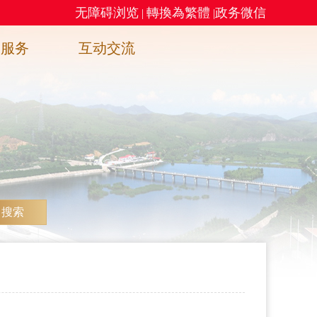
无障碍浏览
轉換為繁體
政务微信
|
|
务服务
互动交流
搜索