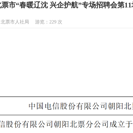
北票市“春暖辽沈 兴企护航”专场招聘会第11
来源：北票市人社局 游览：
229
次