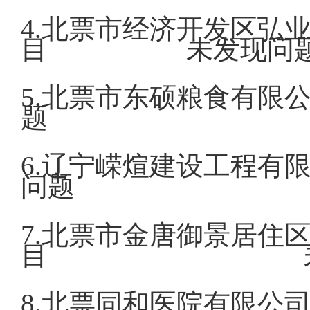
4.北票市经济开发区弘
目 未发现问
5.北票市东
题
6.辽宁嵘煊
问题
7.北票市金唐御景居住
目 未发
8.北票同和