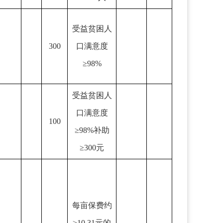
受益贫困人
300
口满意度
≥98%
受益贫困人
口满意度
100
≥98%补助
≥300元
每亩保费约
≥10.31元的