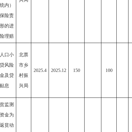
统内）
保险责
形的进
险理赔
人口小
北票
贷风险
市乡
2025.4
2025.12
150
100
金及贷
村振
贴息
兴局
贫监测
资金为
返贫动