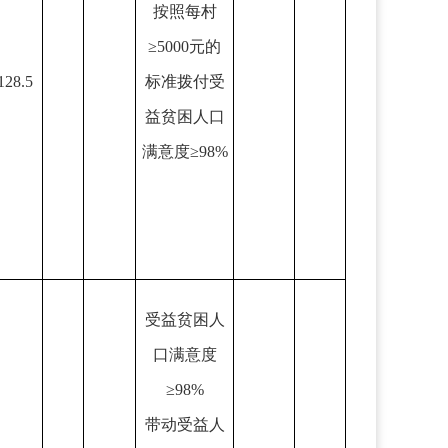
按照每村
≥5000元的
128.5
标准拨付受
益贫困人口
满意度≥98%
受益贫困人
口满意度
≥98%
带动受益人