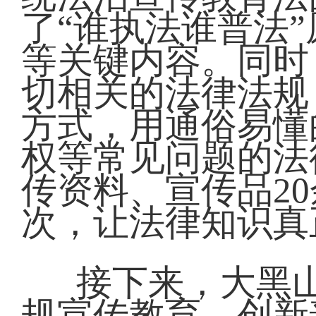
了“谁执法谁普法
等关键内容。同时
切相关的法律法规
方式，用通俗易懂
权等常见问题的法
传资料、宣传品2
次，让法律知识真
接下来，大黑
规宣传教育，创新