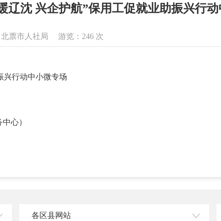
暖辽沈 兴企护航”保用工促就业助振兴行
来源：北票市人社局 游览：
246
次
助振兴行动中小微专场
务中心）
各区县网站