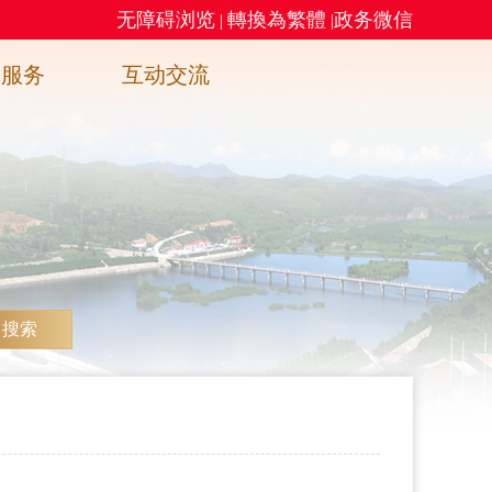
无障碍浏览
轉換為繁體
政务微信
|
|
务服务
互动交流
搜索