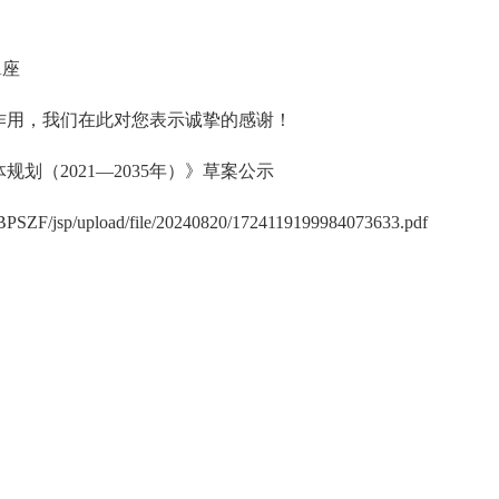
A座
作用，我们在此对您表示诚挚的感谢！
划（2021—2035年）》草案公示
r/BPSZF/jsp/upload/file/20240820/1724119199984073633.pdf