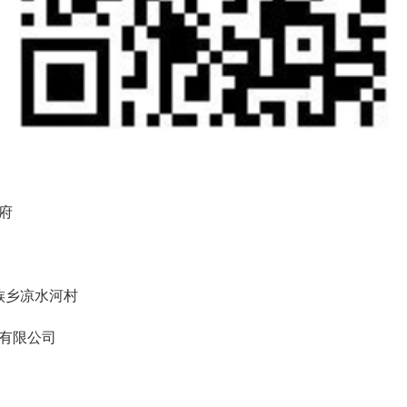
府
族乡凉水河村
有限公司