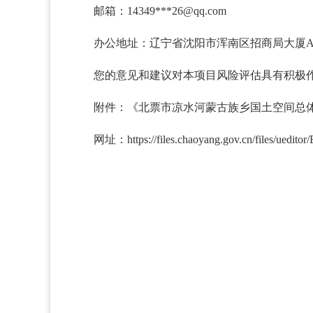
邮箱：14349***26@qq.com
办公地址：辽宁省沈阳市浑南区招商局大厦
您的意见和建议对本项目风险评估具有积极
附件：《北票市凉水河蒙古族乡国土空间总体规
网址：https://files.chaoyang.gov.cn/files/uedito