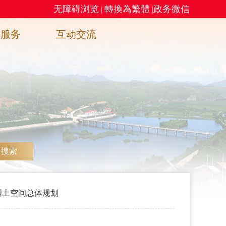
无障碍浏览
轉換為繁體
政务微信
|
|
务服务
互动交流
搜索
国土空间总体规划