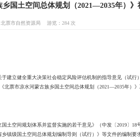
族乡国土空间总体规划（2021—2035年）
息来源：北票市自然资源局 游览：
284
次
于建立健全重大决策社会稳定风险评估机制的指导意见（试行）》
《北票市凉水河蒙古族乡国土空间总体规划（2021—2035年
国土空间规划体系并监督实施的若干意见》（中发〔2019〕1
辽宁省乡镇级国土空间总体规划编制导则（试行）》等文件的编制