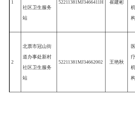
1
52211381MJ3466411H
崔建彬
社区卫生服务
站
北票市冠山街
道办事处新村
2
52211381MJ34662002
王艳秋
社区卫生服务
站