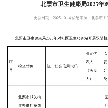
北票市卫生健康局2025
更新日期：2025-10-14 信息来源：北票
北票市卫生健康局2025年对社区卫生服务站开展双随
法定代
监
序
表人
管
检查对象
统一社会信用代码
号
（负责
分
人）
类
北票市城关街
道办事处桃园