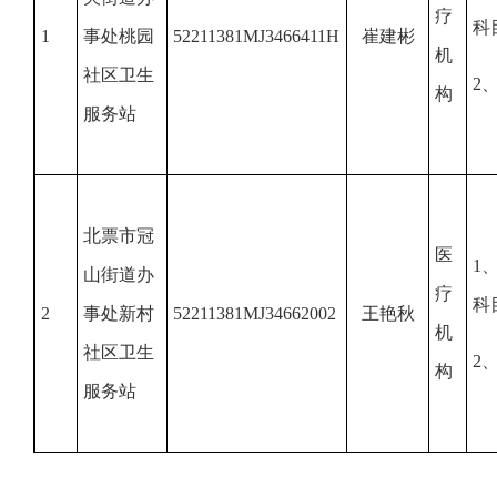
疗
科
1
事处桃园
52211381MJ3466411H
崔建彬
机
社区卫生
2
构
服务站
北票市冠
医
1
山街道办
疗
科
2
事处新村
52211381MJ34662002
王艳秋
机
社区卫生
2
构
服务站