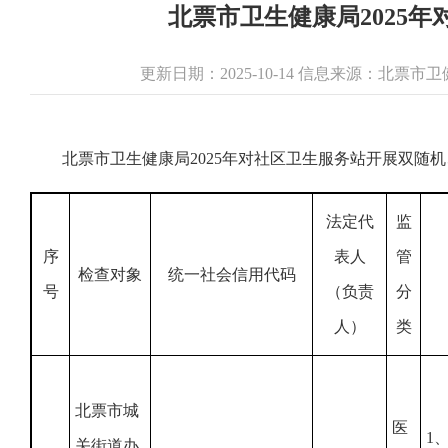
北票市卫生健康局2025
更新日期：2025-10-14 信息来源：北票市
北票市卫生健康局2025年对社区卫生服务站开展双随
法定代
监
序
表人
管
检查对象
统一社会信用代码
号
（负责
分
人）
类
北票市城
医
1
关街道办