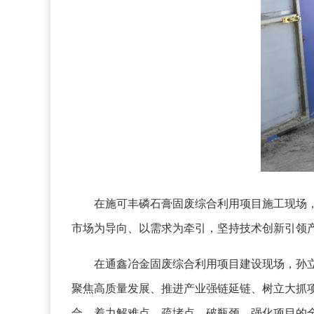
在施可丰磷石膏固废综合利用项目施工现场，孙
市场为导向、以需求为牵引，坚持技术创新引领
在通鑫冶金固废综合利用项目建设现场，孙立文
聚焦高质量发展、推进产业强链延链、树立大抓
合，着力解难点、疏堵点、破瓶颈，强化项目的