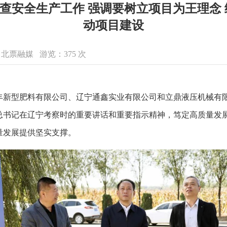
查安全生产工作 强调要树立项目为王理念 
动项目建设
来源：北票融媒 游览：
375
次
丰新型肥料有限公司、辽宁通鑫实业有限公司和立鼎液压机械有
总书记在辽宁考察时的重要讲话和重要指示精神，笃定高质量发展
量发展提供坚实支撑。