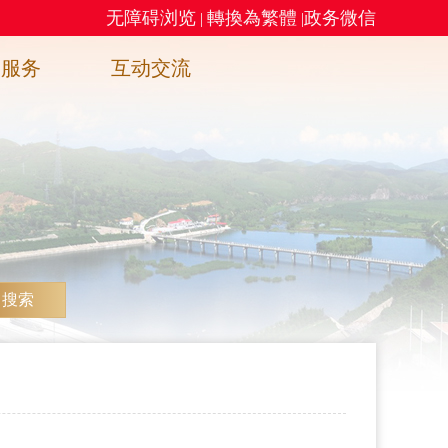
无障碍浏览
轉換為繁體
政务微信
|
|
务服务
互动交流
搜索