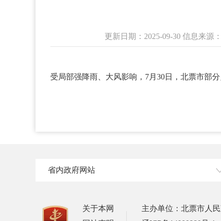
更新日期：2025-09-30 信息
受局部强降雨、大风影响，7月30日，北票市部分
省内政府网站
关于本网
主办单位：北票市人民