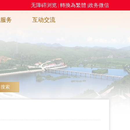
无障碍浏览
轉換為繁體
政务微信
|
|
务服务
互动交流
搜索