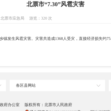
北票市“7.30”风雹灾害
来源：北票市应急局 游览：
320
次
乡镇发生风雹灾害。灾害共造成1368人受灾，直接经济损失约75
各区县网站
政府办公室
版权所有：北票市人民政府