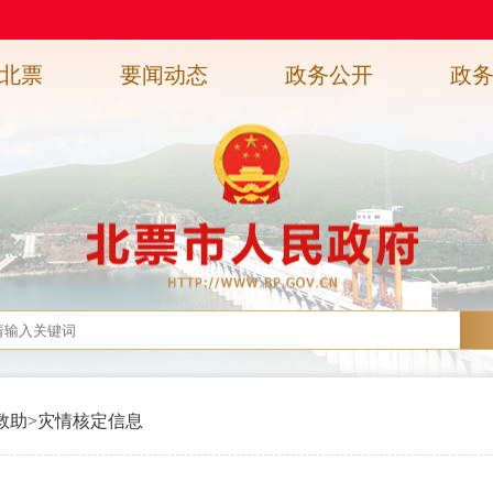
北票
要闻动态
政务公开
政
救助
>
灾情核定信息