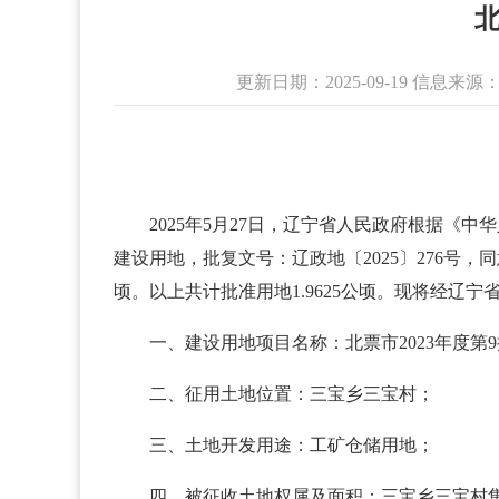
北
更新日期：2025-09-19 信
2025年5月27日，辽宁省人民政府根据《中
建设用地，批复文号：辽政地〔2025〕276号，同
顷。以上共计批准用地1.9625公顷。现将经辽
一、建设用地项目名称：北票市2023年度第
二、征用土地位置：三宝乡三宝村；
三、土地开发用途：工矿仓储用地；
四、被征收土地权属及面积：三宝乡三宝村集体旱地0