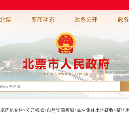
北票
要闻动态
政务公开
政
规范化专栏
>
公开领域
>
自然资源领域
>
农村集体土地征收
>
征地