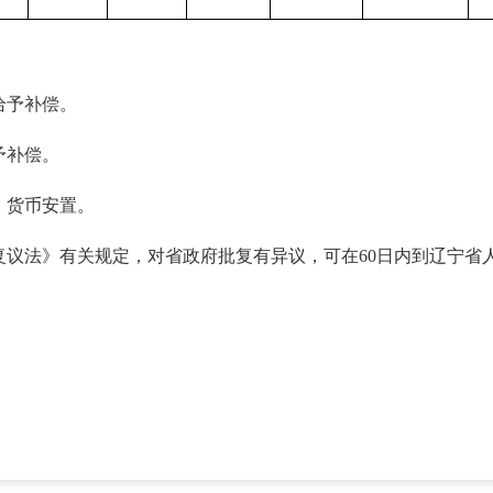
给予补偿。
予补偿。
：货币安置。
复议法》有关规定，对省政府批复有异议，可在60日内到辽宁省