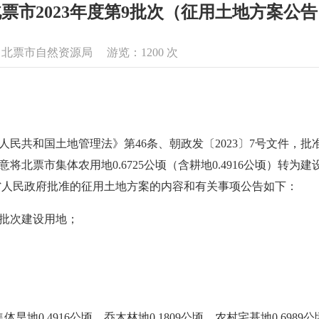
票市2023年度第9批次（征用土地方案公
息来源：北票市自然资源局 游览：
1200
次
华人民共和国土地管理法》第46条、朝政发〔2023〕7号文件，批
意将北票市集体农用地0.6725公顷（含耕地0.4916公顷）转为建
宁省人民政府批准的征用土地方案的内容和有关事项公告如下：
9批次建设用地；
.4916公顷、乔木林地0.1809公顷、农村宅基地0.6989公顷