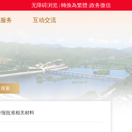
无障碍浏览
轉換為繁體
政务微信
|
|
务服务
互动交流
搜索
申报批准相关材料