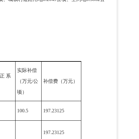
实际补偿
正 系
（万元/公
补偿费（万元）
顷）
100.5
197.23125
197.23125