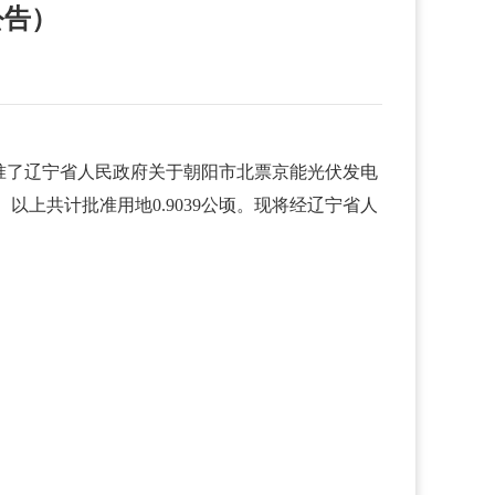
公告）
，批准了辽宁省人民政府关于朝阳市北票京能光伏发电
。以上共计批准用地0.9039公顷。现将经辽宁省人