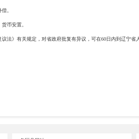
补偿。
：货币安置。
复议法》有关规定，对省政府批复有异议，可在60日内到辽宁省