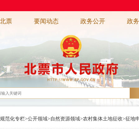
北票
要闻动态
政务公开
政
规范化专栏
>
公开领域
>
自然资源领域
>
农村集体土地征收
>
征地