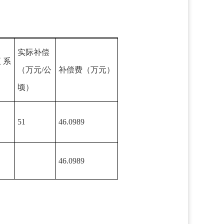
实际补偿
 系
（万元/公
补偿费（万元）
顷）
51
46.0989
46.0989