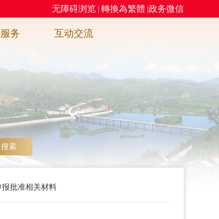
无障碍浏览
轉換為繁體
政务微信
|
|
务服务
互动交流
搜索
申报批准相关材料