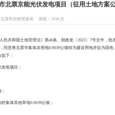
市北票京能光伏发电项目（征用土地方案
息来源：北票市自然资源局 游览：
1038
次
中华人民共和国土地管理法》第46条、朝政发〔2023〕7号文件
号，同意将北票市集体农用地0.9039公顷转为建设用地并征为国有
告如下：
伏发电项目；
地；
集体其他草地0.9039公顷；