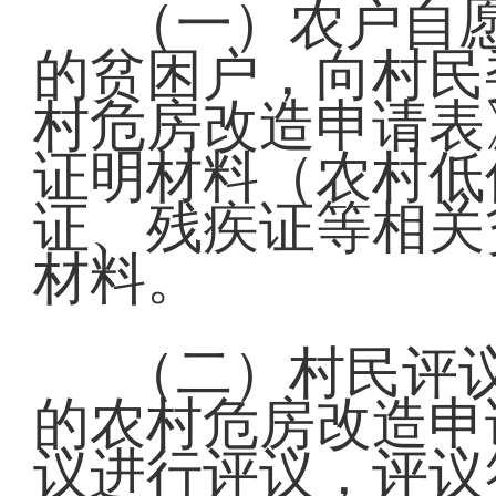
（一）农户自
的贫困户，向村民
村危房改造申请表
证明材料（农村低
证、残疾证等相关
材料。
（二）村民评
的农村危房改造申
议进行评议，评议