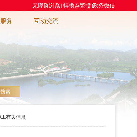
无障碍浏览
轉換為繁體
政务微信
|
|
务服务
互动交流
搜索
施工有关信息