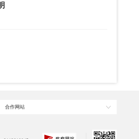
明
合作网站