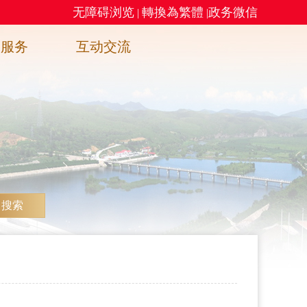
无障碍浏览
轉換為繁體
政务微信
|
|
务服务
互动交流
搜索