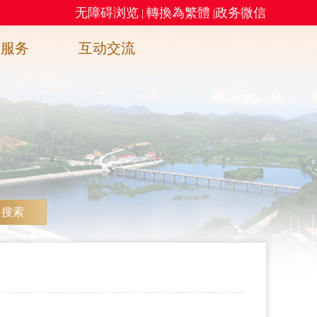
无障碍浏览
轉換為繁體
政务微信
|
|
务服务
互动交流
搜索