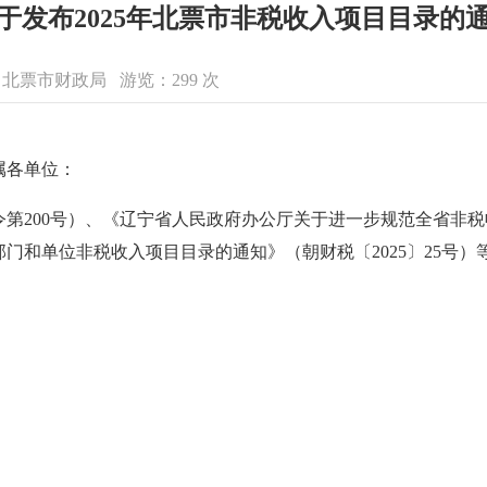
于发布2025年北票市非税收入项目目录的
来源：北票市财政局 游览：
299
次
属各单位：
第200号）、《辽宁省人民政府办公厅关于进一步规范全省非税收
部门和单位非税收入项目目录的通知》（朝财税〔2025〕25号）