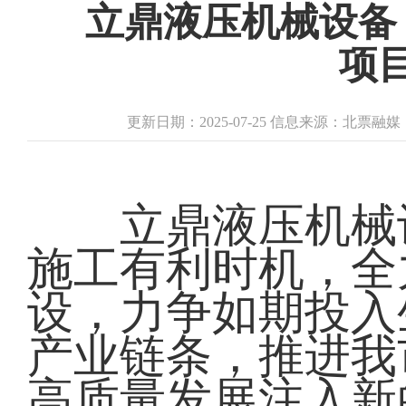
立鼎液压机械设备
项
更新日期：2025-07-25 信息来源：北票融
立鼎液压机械设
施工有利时机，全
设，力争如期投入
产业链条，推进我
高质量发展注入新