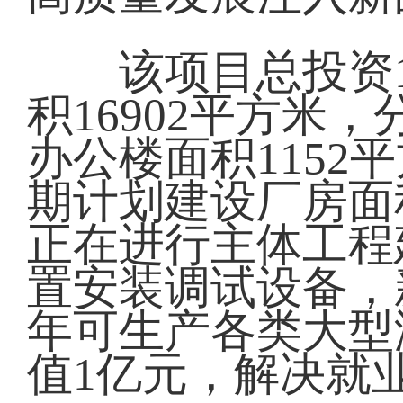
该项目总投资1.
积16902平方米
办公楼面积1152
期计划建设厂房面积
正在进行主体工程
置安装调试设备，
年可生产各类大型
值1亿元，解决就业