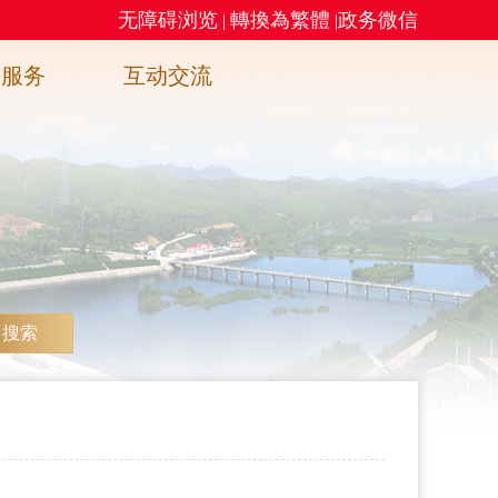
无障碍浏览
轉換為繁體
政务微信
|
|
务服务
互动交流
搜索