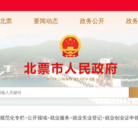
北票
要闻动态
政务公开
政
规范化专栏
>
公开领域
>
就业服务
>
就业失业登记
>
就业创业证申