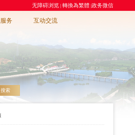
无障碍浏览
轉換為繁體
政务微信
|
|
务服务
互动交流
搜索
领