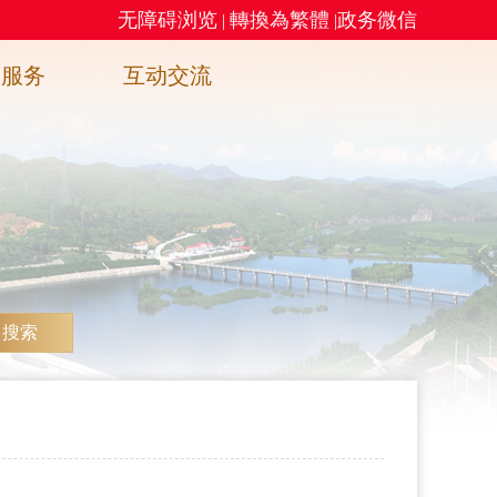
无障碍浏览
轉換為繁體
政务微信
|
|
务服务
互动交流
搜索