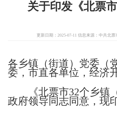
关于印发《北票市
更新日期：2025-07-11 信息来源：中
各乡镇（街道）党委（
委，市直各单位，经济
《北票市32个乡镇
政府领导同志同意，现