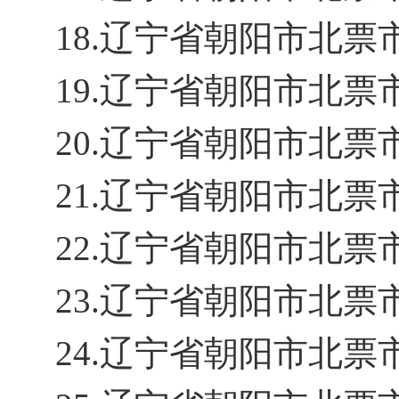
18.辽宁省朝阳市北
19.辽宁省朝阳市北
20.辽宁省朝阳市北
21.辽宁省朝阳市北
22.辽宁省朝阳市北
23.辽宁省朝阳市北
24.辽宁省朝阳市北